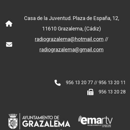
Casa de la Juventud. Plaza de España, 12,
11610 Grazalema, (Cádiz)
radiograzalema@hotmail.com
//
radiograzalema@gmail.com
956 13 20 77 // 956 13 20 11
956 13 20 28