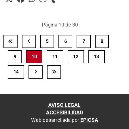
Página 10 de 30
5
6
7
8
9
10
11
12
13
14
AVISO LEGAL
ACCESIBILIDAD
Web desarrollada por
EPICSA