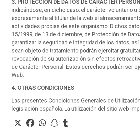
3. PROTECCIÓN DE DATOS DE CARÁCTER PERSO
indicándose, en dicho caso, el carácter voluntario u
expresamente al titular de la web el almacenamiento 
actividades propias de este organismo. Dichos datos 
15/1999, de 13 de diciembre, de Protección de Datos
garantizar la seguridad e integridad de los datos, a
sean objeto de tratamiento podrán ejercitar gratuit
revocación de su autorización sin efectos retroacti
de Carácter Personal. Estos derechos podrán ser ejer
Web.
4. OTRAS CONDICIONES
Las presentes Condiciones Generales de Utilización y
legislación española. La utilización del sitio web im