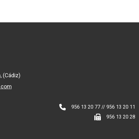
, (Cádiz)
l.com
956 13 20 77 // 956 13 20 11
956 13 20 28