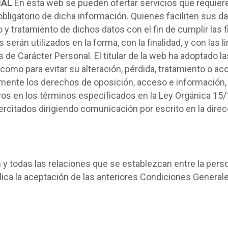
NAL
En esta web se pueden ofertar servicios que requiere
 obligatorio de dicha información. Quienes faciliten sus 
y tratamiento de dichos datos con el fin de cumplir las f
serán utilizados en la forma, con la finalidad, y con las
 de Carácter Personal. El titular de la web ha adoptado 
sí como para evitar su alteración, pérdida, tratamiento o
amente los derechos de oposición, acceso e información, 
vos en los términos especificados en la Ley Orgánica 15
citados dirigiendo comunicación por escrito en la direcci
 todas las relaciones que se establezcan entre la persona
plica la aceptación de las anteriores Condiciones Generale