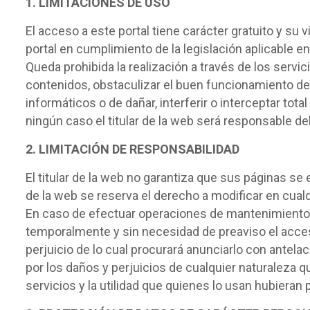
1. LIMITACIONES DE USO
El acceso a este portal tiene carácter gratuito y su 
portal en cumplimiento de la legislación aplicable e
Queda prohibida la realización a través de los servi
contenidos, obstaculizar el buen funcionamiento del
informáticos o de dañar, interferir o interceptar tot
ningún caso el titular de la web será responsable d
2. LIMITACIÓN DE RESPONSABILIDAD
El titular de la web no garantiza que sus páginas s
de la web se reserva el derecho a modificar en cualq
En caso de efectuar operaciones de mantenimiento, re
temporalmente y sin necesidad de preaviso el acceso
perjuicio de lo cual procurará anunciarlo con antela
por los daños y perjuicios de cualquier naturaleza q
servicios y la utilidad que quienes lo usan hubieran p