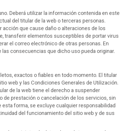
guno. Deberá utilizar la información contenida en este
tual del titular de la web o terceras personas.
ier acción que cause daño o alteraciones de los
e, transferir elementos susceptibles de portar virus
terar el correo electrónico de otras personas. En
de las consecuencias que dicho uso pueda originar.
etos, exactos o fiables en todo momento. El titular
itio web y las Condiciones Generales de Utilización.
tular de la web tiene el derecho a suspender
 de prestación o cancelación de los servicios, sin
De esta forma, se excluye cualquier responsabilidad
ntinuidad del funcionamiento del sitio web y de sus