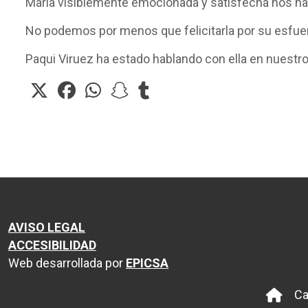
María visiblemente emocionada y satisfecha nos ha
No podemos por menos que felicitarla por su esfuer
Paqui Viruez ha estado hablando con ella en nuestros
AVISO LEGAL
ACCESIBILIDAD
Web desarrollada por
EPICSA
Ca