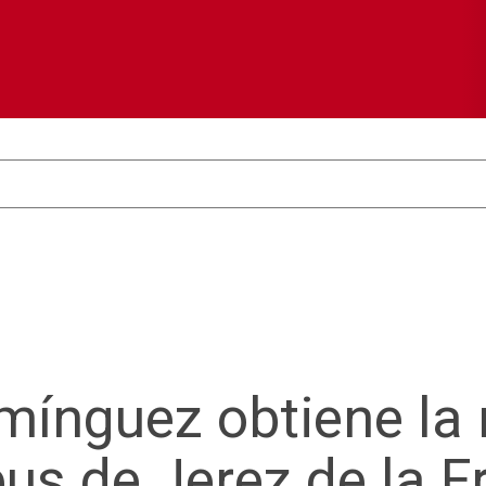
ínguez obtiene la
s de Jerez de la F