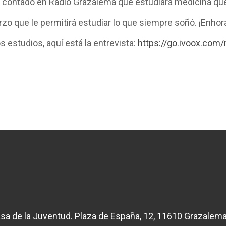
 contado en Radio Grazalema que estudiará medicina qu
zo que le permitirá estudiar lo que siempre soñó. ¡Enho
 estudios, aquí está la entrevista:
https://go.ivoox.com
sa de la Juventud. Plaza de España, 12, 11610 Grazalema