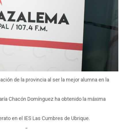
ción de la provincia al ser la mejor alumna en la
 María Chacón Domínguez ha obtenido la máxima
erato en el IES Las Cumbres de Ubrique.