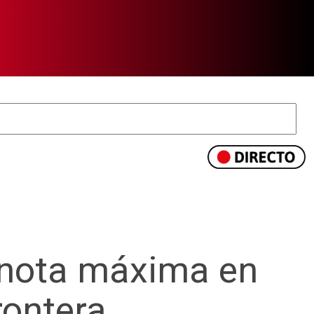
 nota máxima en
rontera