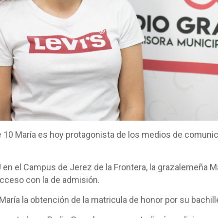
re 10 María es hoy protagonista de los medios de comunica
 en el Campus de Jerez de la Frontera, la grazalemeña
acceso con la de admisión.
ría la obtención de la matricula de honor por su bachill