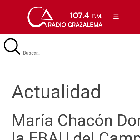
Actualidad
María Chacón Dom
la EBAU del Campu