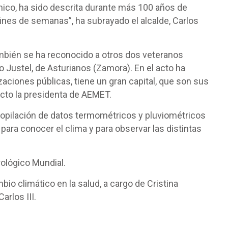
nico, ha sido descrita durante más 100 años de
fines de semanas”, ha subrayado el alcalde, Carlos
ambién se ha reconocido a otros dos veteranos
io Justel, de Asturianos (Zamora). En el acto ha
aciones públicas, tiene un gran capital, que son sus
acto la presidenta de AEMET.
copilación de datos termométricos y pluviométricos
para conocer el clima y para observar las distintas
ológico Mundial.
io climático en la salud, a cargo de Cristina
arlos III.