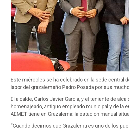
Este miércoles se ha celebrado en la sede central d
labor del grazalemeño Pedro Posada por sus mucho
El alcalde, Carlos Javier García, y el teniente de a
homenajeado, antiguo empleado municipal y de la e
AEMET tiene en Grazalema: la estación manual situa
“Cuando decimos que Grazalema es uno de los puebl