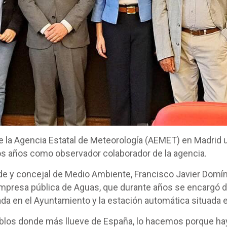
e la Agencia Estatal de Meteorología (AEMET) en Madrid un
s años como observador colaborador de la agencia.
lcalde y concejal de Medio Ambiente, Francisco Javier Domí
mpresa pública de Aguas, que durante años se encargó de
da en el Ayuntamiento y la estación automática situada e
os donde más llueve de España, lo hacemos porque hay d