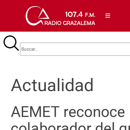
Actualidad
AEMET reconoce l
colaborador del 