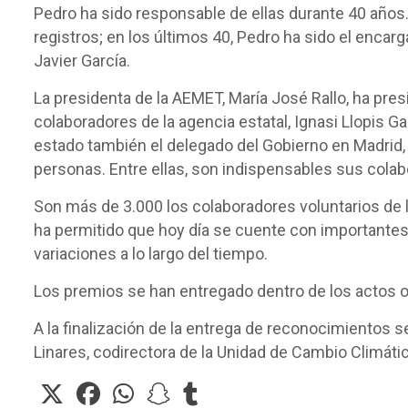
Pedro ha sido responsable de ellas durante 40 años.
registros; en los últimos 40, Pedro ha sido el encar
Javier García.
La presidenta de la AEMET, María José Rallo, ha pre
colaboradores de la agencia estatal, Ignasi Llopis Gar
estado también el delegado del Gobierno en Madrid, 
personas. Entre ellas, son indispensables sus colabo
Son más de 3.000 los colaboradores voluntarios de 
ha permitido que hoy día se cuente con importantes s
variaciones a lo largo del tiempo.
Los premios se han entregado dentro de los actos 
A la finalización de la entrega de reconocimientos s
Linares, codirectora de la Unidad de Cambio Climátic