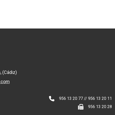
, (Cádiz)
l.com
956 13 20 77 // 956 13 20 11
956 13 20 28