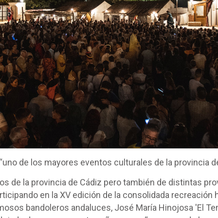
uno de los mayores eventos culturales de la provincia d
s de la provincia de Cádiz pero también de distintas pro
ticipando en la XV edición de la consolidada recreación hi
amosos bandoleros andaluces, José María Hinojosa 'El Tem