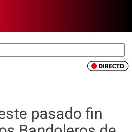
este pasado fin
los Bandoleros de