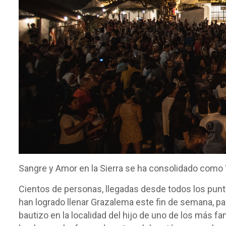
Sangre y Amor en la Sierra se ha consolidado como “
Cientos de personas, llegadas desde todos los punto
han logrado llenar Grazalema este fin de semana, par
bautizo en la localidad del hijo de uno de los más f