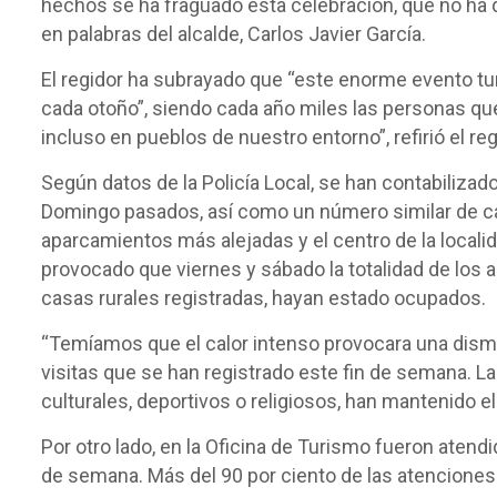
hechos se ha fraguado esta celebración, que no ha d
en palabras del alcalde, Carlos Javier García.
El regidor ha subrayado que “este enorme evento turís
cada otoño”, siendo cada año miles las personas que
incluso en pueblos de nuestro entorno”, refirió el reg
Según datos de la Policía Local, se han contabilizado
Domingo pasados, así como un número similar de ca
aparcamientos más alejadas y el centro de la localida
provocado que viernes y sábado la totalidad de los 
casas rurales registradas, hayan estado ocupados.
“Temíamos que el calor intenso provocara una dismin
visitas que se han registrado este fin de semana. L
culturales, deportivos o religiosos, han mantenido el
Por otro lado, en la Oficina de Turismo fueron atend
de semana. Más del 90 por ciento de las atenciones