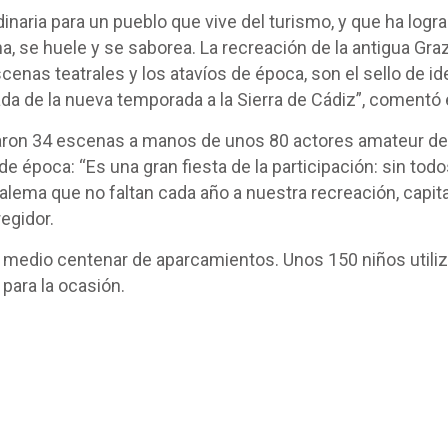
naria para un pueblo que vive del turismo, y que ha logr
a, se huele y se saborea. La recreación de la antigua G
cenas teatrales y los atavíos de época, son el sello de id
ada de la nueva temporada a la Sierra de Cádiz”, comentó e
aron 34 escenas a manos de unos 80 actores amateur de l
de época: “Es una gran fiesta de la participación: sin t
ema que no faltan cada año a nuestra recreación, capit
regidor.
 medio centenar de aparcamientos. Unos 150 niños utiliz
para la ocasión.