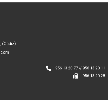
, (Cádiz)
l.com
956 13 20 77 // 956 13 20 11
956 13 20 28