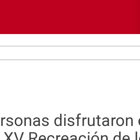
sonas disfrutaron 
 XV Recreación de 