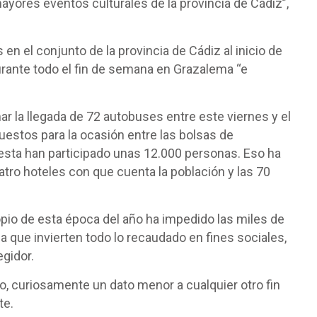
yores eventos culturales de la provincia de Cádiz”,
 en el conjunto de la provincia de Cádiz al inicio de
urante todo el fin de semana en Grazalema “e
mar la llegada de 72 autobuses entre este viernes y el
stos para la ocasión entre las bolsas de
 fiesta han participado unas 12.000 personas. Eso ha
atro hoteles con que cuenta la población y las 70
opio de esta época del año ha impedido las miles de
 que invierten todo lo recaudado en fines sociales,
egidor.
go, curiosamente un dato menor a cualquier otro fin
te.