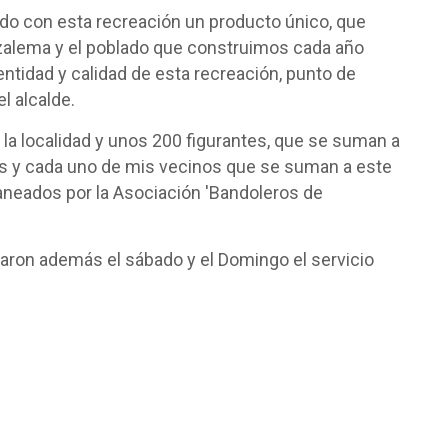
ado con esta recreación un producto único, que
razalema y el poblado que construimos cada año
entidad y calidad de esta recreación, punto de
l alcalde.
a localidad y unos 200 figurantes, que se suman a
odos y cada uno de mis vecinos que se suman a este
aneados por la Asociación 'Bandoleros de
aron además el sábado y el Domingo el servicio