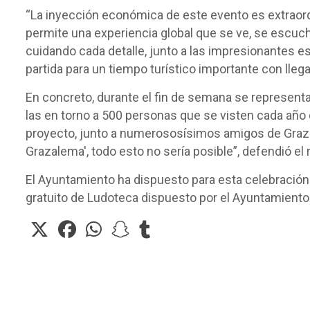
“La inyección económica de este evento es extraordi
permite una experiencia global que se ve, se escuch
cuidando cada detalle, junto a las impresionantes es
partida para un tiempo turístico importante con lleg
En concreto, durante el fin de semana se represent
las en torno a 500 personas que se visten cada año 
proyecto, junto a numerososísimos amigos de Grazal
Grazalema', todo esto no sería posible”, defendió el 
El Ayuntamiento ha dispuesto para esta celebración
gratuito de Ludoteca dispuesto por el Ayuntamiento 