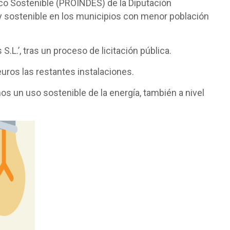
ico Sostenible (PROINDES) de la Diputación
l y sostenible en los municipios con menor población
L.’, tras un proceso de licitación pública.
euros las restantes instalaciones.
os un uso sostenible de la energía, también a nivel