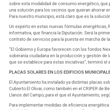
sobre esta modalidad de consumo energético, que po
una solución para los vecinos que quieran ahorrar en
Para nuestro municipio, está claro que es la solución
Un experto en estas nuevas fórmulas energéticas, Ro
informativa, que financia la Diputación. Será la pri
contrato de servicios para la puesta en marcha de l
“El Gobierno y Europa favorecen con los fondos Ne
soberanía ciudadana en la producción y gestión de 
que se establece para estas iniciativas”, terminó el a
PLACAS SOLARES EN LOS EDIFICIOS MUNICIPAL
El Ayuntamiento ha instalado ya distintas placas sola
Cubierto El Olivar, como también en el CRIPER de Be
Llanos del Campo, para el que el Ayuntamiento, segú
Para implementar medidas de eficiencia energética y 