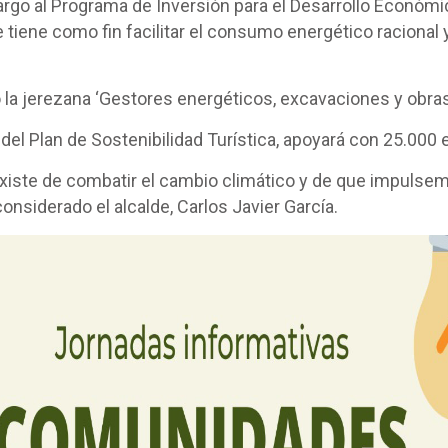
argo al Programa de Inversión para el Desarrollo Económ
ue tiene como fin facilitar el consumo energético raciona
la jerezana ‘Gestores energéticos, excavaciones y obras S.
 del Plan de Sostenibilidad Turística, apoyará con 25.000 
 existe de combatir el cambio climático y de que impulsem
onsiderado el alcalde, Carlos Javier García.