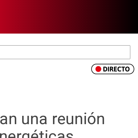
an una reunión
nergéticas