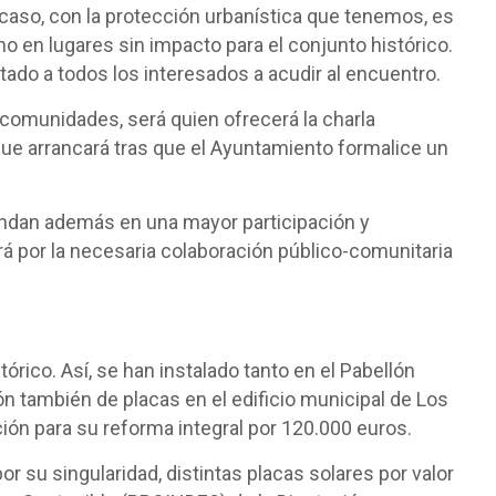
caso, con la protección urbanística que tenemos, es
o en lugares sin impacto para el conjunto histórico.
vitado a todos los interesados a acudir al encuentro.
 comunidades, será quien ofrecerá la charla
 que arrancará tras que el Ayuntamiento formalice un
undan además en una mayor participación y
á por la necesaria colaboración público-comunitaria
órico. Así, se han instalado tanto en el Pabellón
n también de placas en el edificio municipal de Los
ión para su reforma integral por 120.000 euros.
r su singularidad, distintas placas solares por valor