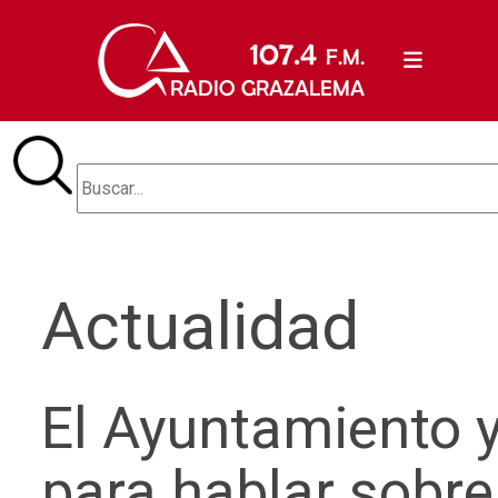
Actualidad
El Ayuntamiento 
para hablar sobr