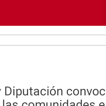
y Diputación convoc
e las comunidades e