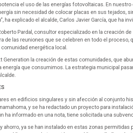
tencia el uso de las energías fotovoltaicas. En nuestro 
ergía sin necesidad de colocar placas en sus tejados, sin
”, ha explicado el alcalde, Carlos Javier García, que ha in
berto Pardal, consultor especializado en la creación de
mera de las reuniones que se celebren en todo el proceso,
a comunidad energética local.
xt Generation la creación de estas comunidades, que ab
la energía que consumimos. La estrategia municipal pasar
lcalde.
ES
res en edificios singulares y sin afección al conjunto hist
namahoma, y se ha redactado un proyecto para instalació
n ha informado en una nota, tiene solicitada una subvenc
ahorro, ya se han instalado en estas zonas permitidas po