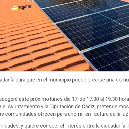
dadanía para que en el municipio puede crearse una comun
acogerá este próximo lunes día 17, de 17.00 al 19.30 hora
r el Ayuntamiento y la Diputación de Cádiz, pretende mos
as comunidades ofrecen para ahorrar en factura de la luz
dades, y quiere conocer el interés entre la ciudadanía. P